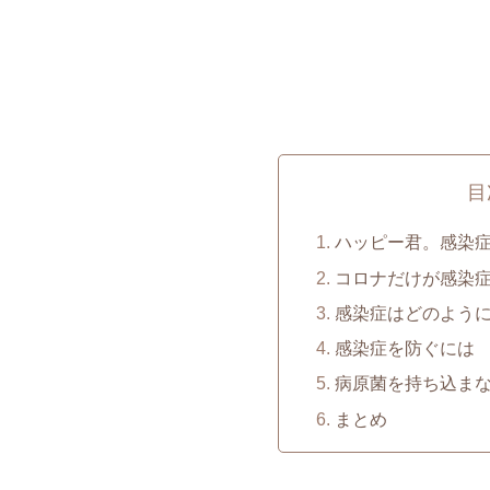
目
ハッピー君。感染
コロナだけが感染
感染症はどのよう
感染症を防ぐには
病原菌を持ち込ま
まとめ