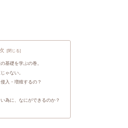
次
症の基礎を学ぶの巻。
症じゃない。
に侵入・増殖するの？
ない為に、なにができるのか？