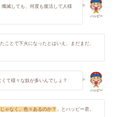
、殲滅しても、何度も復活して人様
たことで下火になったとはいえ、まだまだ、
なくて様々な奴が多いんでしょ？
じゃなく。色々あるのか？
」とハッピー君。