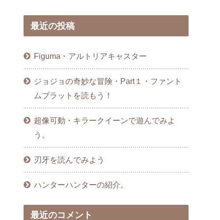
最近の投稿
Figuma・アルトリアキャスター
ジョジョの奇妙な冒険・Part１・ファント
ムブラットを読もう！
超像可動・キラークイーンで遊んでみよ
う。
刃牙を読んでみよう
ハンターハンターの紹介。
最近のコメント