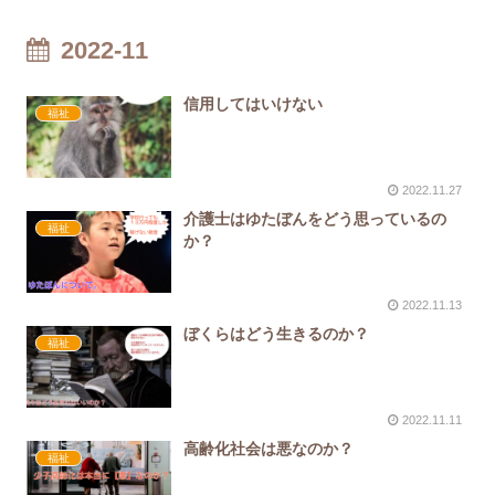
2022-11
信用してはいけない
福祉
2022.11.27
介護士はゆたぼんをどう思っているの
福祉
か？
2022.11.13
ぼくらはどう生きるのか？
福祉
2022.11.11
高齢化社会は悪なのか？
福祉