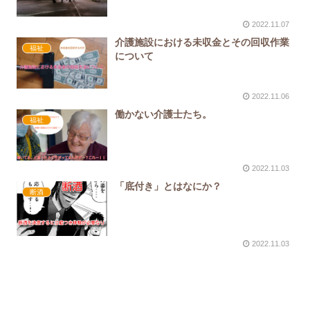
2022.11.07
介護施設における未収金とその回収作業
福祉
について
2022.11.06
働かない介護士たち。
福祉
2022.11.03
「底付き」とはなにか？
断酒
2022.11.03