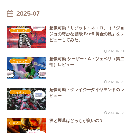
2025-07
超像可動「リゾット・ネエロ」（『ジョ
フィギュア
ジョの奇妙な冒険 Part5 黄金の風』をレ
ビューしてみた。
2025.07.31
超像可動 シーザー・A・ツェペリ（第二
フィギュア
部）レビュー
2025.07.25
超像可動・クレイジーダイヤモンドのレ
フィギュア
ビュー
2025.07.23
酒と煙草はどっちが良いの？
断酒