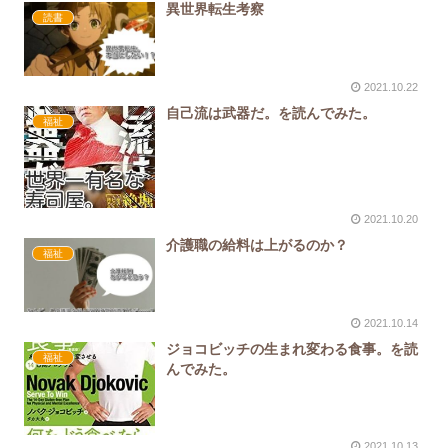
異世界転生考察
読書
2021.10.22
自己流は武器だ。を読んでみた。
福祉
2021.10.20
介護職の給料は上がるのか？
福祉
2021.10.14
ジョコビッチの生まれ変わる食事。を読
福祉
んでみた。
2021.10.13