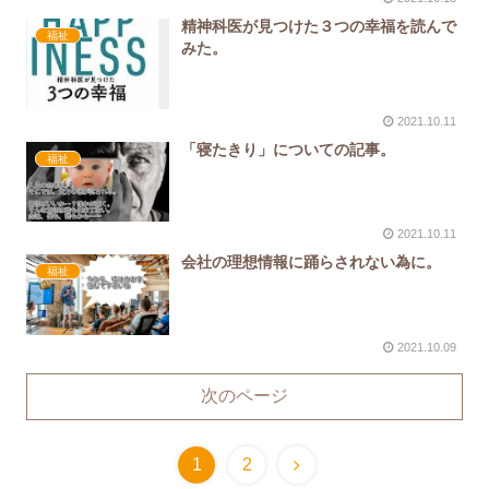
精神科医が見つけた３つの幸福を読んで
福祉
みた。
2021.10.11
「寝たきり」についての記事。
福祉
2021.10.11
会社の理想情報に踊らされない為に。
福祉
2021.10.09
次のページ
1
2