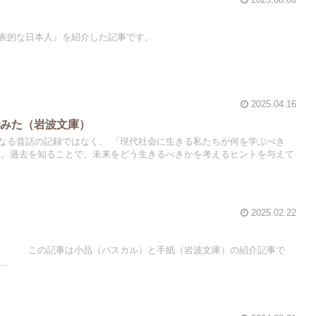
表的な日本人』を紹介した記事です。
2025.04.16
でみた（岩波文庫）
なる昔話の記録ではなく、 「現代社会に生きる私たちが何を学ぶべき
す。過去を知ることで、未来をどう生きるべきかを考えるヒントを与えて
2025.02.22
（パスカル）と手紙（岩波文庫）の紹介記事で
..