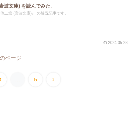
(岩波文庫) を読んでみた。
他二篇 (岩波文庫)』 の解説記事です。
2024.05.28
のページ
3
…
5