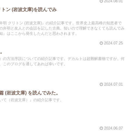
2024.08.01
トン (岩波文庫)を読んでみ
た。
明 クリトン (岩波文庫)』の紹介記事です。世界史上最高峰の知恵者で
の弁明と友人との会話を記した古典。短いので理解できなくても読んでみ
知』はここから発生したんだと思わされます。
2024.07.25
た。
）の方法序説についての紹介記事です。デカルトは超難解書物ですが、何
、このブログを通してあれば幸いです。
2024.07.01
篇 (岩波文庫) を読んでみた。
いて（岩波文庫）』の紹介記事です。
2024.06.07