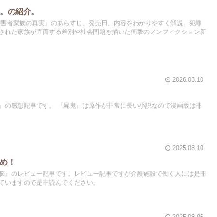
た。の紹介。
加害者家族の真実』のあらすじ、発売日、内容をわかりやすく解説。犯罪
された家族が直面する差別や社会問題を描いた衝撃のノンフィクション新
2026.03.10
』の感想記事です。 『屍鬼』は原作が非常に長い小説なので漫画版は非
2025.08.10
読め！
脳』のレビュー記事です。レビュー記事ですが介護施設で働く人には是非
ていますので是非読んでください。
2025.08.06