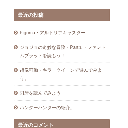
最近の投稿
Figuma・アルトリアキャスター
ジョジョの奇妙な冒険・Part１・ファント
ムブラットを読もう！
超像可動・キラークイーンで遊んでみよ
う。
刃牙を読んでみよう
ハンターハンターの紹介。
最近のコメント