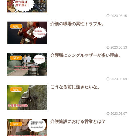
2023.06.15
介護の職場の異性トラブル。
福祉
2023.06.13
介護職にシングルマザーが多い理由。
福祉
2023.06.09
こうなる前に逝きたいな。
福祉
2023.06.07
介護施設における営業とは？
福祉