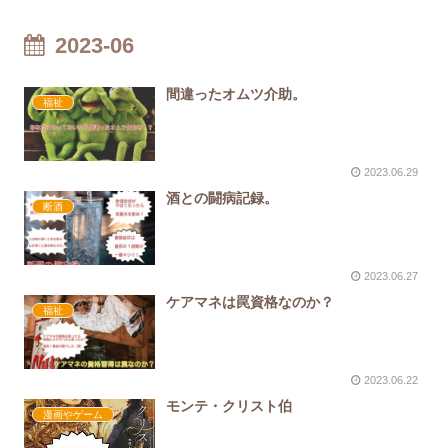
2023-06
間違ったオムツ介助。
福祉
2023.06.29
酒との闘病記録。
断酒
2023.06.27
ケアマネは罠資格なのか？
福祉
2023.06.22
モンテ・クリスト伯
漫画やゲーム