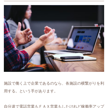
施設で働く上で企業であるのなら、各施設の横繋がりを利
用する。という手があります。
自分達で電話営業もＦＡＸ営業もしたけれど稼働率アップ