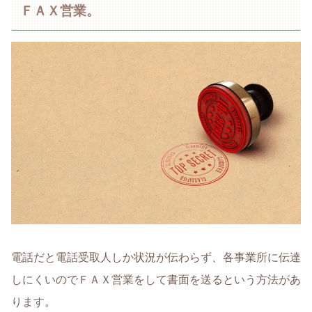
ＦＡＸ営業。
電話だと電話受取人しか状況が伝わらず、各事業所に伝達
しにくいのでＦＡＸ営業をして書面を送るという方法があ
ります。