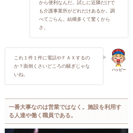
から便利なんだ。試しに近隣だけで
も介護事業所がどれだけあるか。調
べてごらん。結構多くて驚くから
さ。
これ１件１件に電話やＦＡＸするの
か？面倒くさいどころの騒ぎじゃな
いね。
一番大事なのは営業ではなく。施設を利用す
る人達や働く職員である。