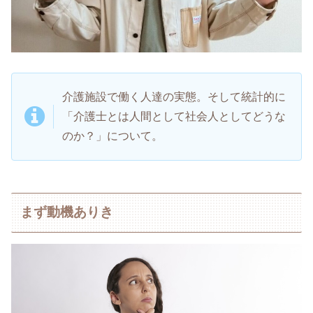
介護施設で働く人達の実態。そして統計的に
「介護士とは人間として社会人としてどうな
のか？」について。
まず動機ありき