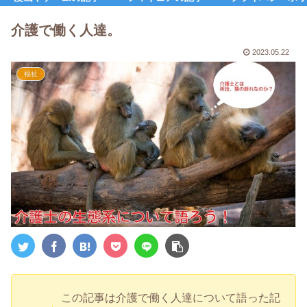
介護で働く人達。
2023.05.22
福祉
この記事は介護で働く人達について語った記