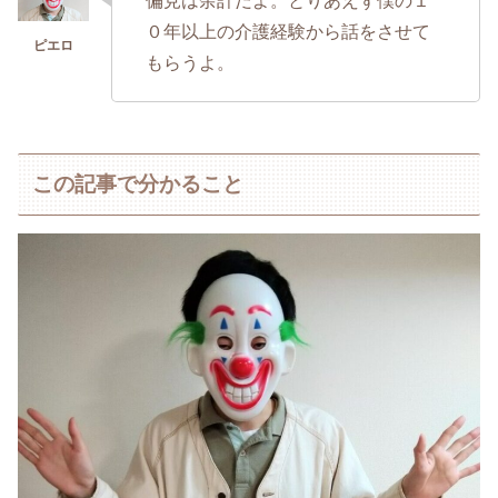
偏見は余計だよ。とりあえず僕の１
０年以上の介護経験から話をさせて
もらうよ。
この記事で分かること