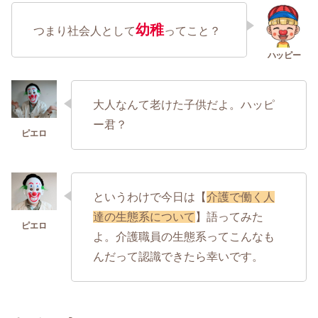
幼稚
つまり社会人として
ってこと？
大人なんて老けた子供だよ。ハッピ
ー君？
というわけで今日は【
介護で働く人
達の生態系について
】語ってみた
よ。介護職員の生態系ってこんなも
んだって認識できたら幸いです。