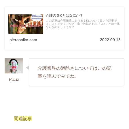
介護の３Kとはなにか？
この記事は介護施設における３Kについて書いた記事で
す。よくメディアなどで取り沙汰される『３K』とは一体
なんなのでしょうか？
pierosaiko.com
2022.09.13
介護業界の過酷さについてはこの記
事を読んでみてね。
関連記事