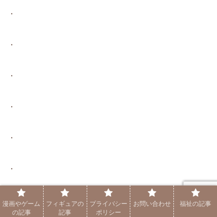
・
・
・
・
・
・
・
漫画やゲーム
フィギュアの
プライバシー
お問い合わせ
福祉の記事
の記事
記事
ポリシー