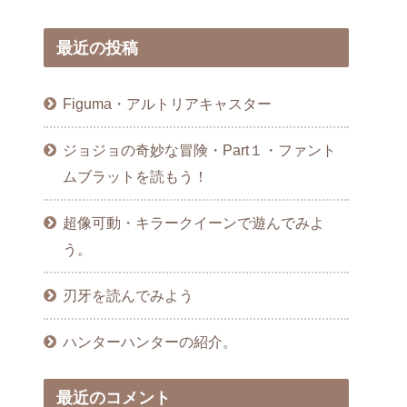
最近の投稿
Figuma・アルトリアキャスター
ジョジョの奇妙な冒険・Part１・ファント
ムブラットを読もう！
超像可動・キラークイーンで遊んでみよ
う。
刃牙を読んでみよう
ハンターハンターの紹介。
最近のコメント