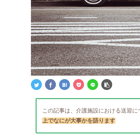
この記事は、介護施設における送迎に
上でなにが大事かを語ります