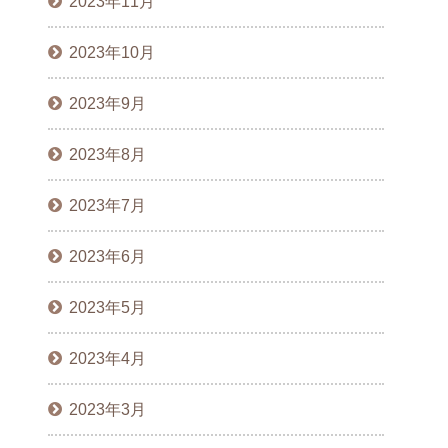
2023年11月
2023年10月
2023年9月
2023年8月
2023年7月
2023年6月
2023年5月
2023年4月
2023年3月