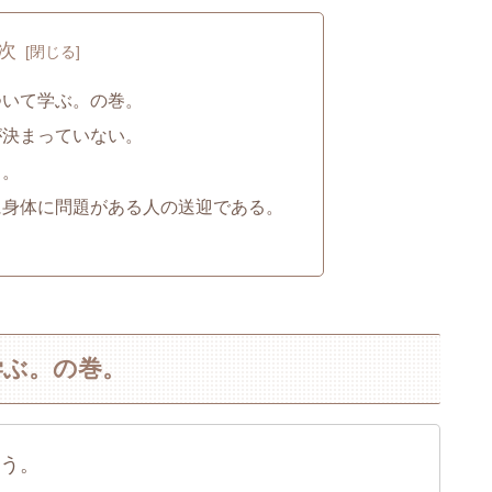
次
ついて学ぶ。の巻。
が決まっていない。
る。
に身体に問題がある人の送迎である。
学ぶ。の巻。
う。