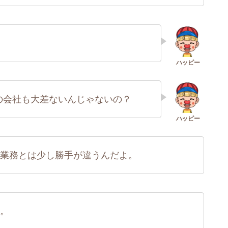
の会社も大差ないんじゃないの？
業務とは少し勝手が違うんだよ。
。