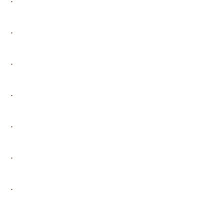
・
・
・
・
・
・
・