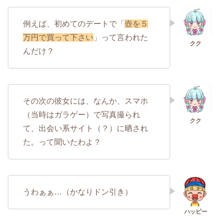
例えば、初めてのデートで「
壺を５
万円で買って下さい
」って言われた
んだけ？
その次の彼女には、なんか、スマホ
（当時はガラゲー）で写真撮られ
て、出会い系サイト（？）に晒され
た。って聞いたわよ？
うわぁぁ…（かなりドン引き）