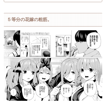
５等分の花嫁の粗筋。