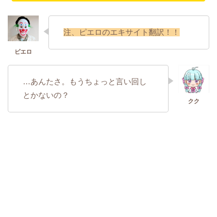
注、ピエロのエキサイト翻訳！！
…あんたさ。もうちょっと言い回し
とかないの？