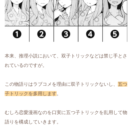
本来、推理小説において、双子トリックなどは禁じ手とさ
れているのですが。
この物語りはラブコメを理由に双子トリックないし、
五つ
子トリックを多用します
。
むしろ恋愛漫画なのを口実に五つ子トリックを乱用して物
語りを構成していきます。