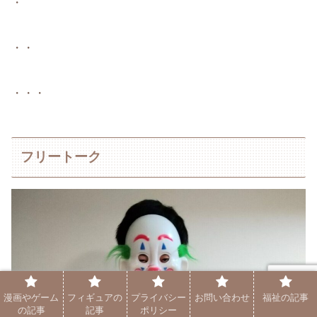
・
・・
・・・
フリートーク
漫画やゲーム
フィギュアの
プライバシー
お問い合わせ
福祉の記事
の記事
記事
ポリシー