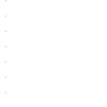
・
・
・
・
・
・
・