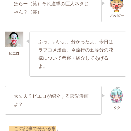
ほらー（笑）それ進撃の巨人ネタじ
ゃん？（笑）
ふっ。いいよ。分かったよ。今日は
ラブコメ漫画。今流行の五等分の花
嫁について考察・紹介してあげる
よ。
大丈夫？ピエロが紹介する恋愛漫画
よ？
この記事で分かる事
。