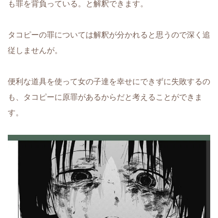
も罪を背負っている。と解釈できます。
タコピーの罪については解釈が分かれると思うので深く追
従しませんが。
便利な道具を使って女の子達を幸せにできずに失敗するの
も、タコピーに原罪があるからだと考えることができま
す。