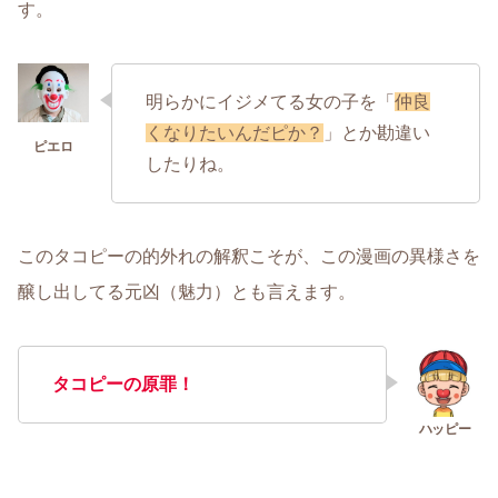
す。
明らかにイジメてる女の子を「
仲良
くなりたいんだピか？
」とか勘違い
したりね。
このタコピーの的外れの解釈こそが、この漫画の異様さを
醸し出してる元凶（魅力）とも言えます。
タコピーの原罪！