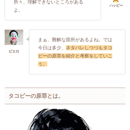
所々、理解できないところがある
よ。
まぁ、難解な箇所があるよね。では
今日は多少、
ネタバレしつつもタコ
ピーの原罪を紹介と考察をしていこ
う。
タコピーの原罪とは。