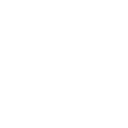
・
・
・
・
・
・
・