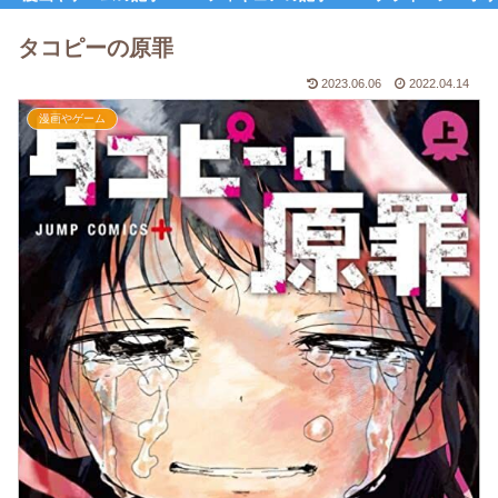
タコピーの原罪
2023.06.06
2022.04.14
漫画やゲーム