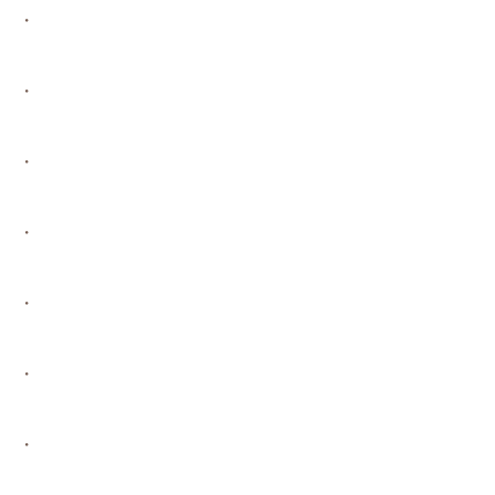
・
・
・
・
・
・
・