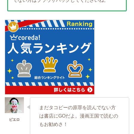
でない方はブラウザバックしてくださいね。
まだタコピーの原罪を読んでない方
は書店にGOだよ。漫画王国で読むの
もお勧めさ！