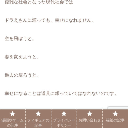
複雑な社会となった現代社会では
ドラえもんに頼っても、幸せになれません。
空を飛ぼうと。
姿を変えようと。
過去の戻ろうと。
幸せになることは道具に頼っていてはなれないのです。
悩みを解決するのに。
漫画やゲーム
フィギュアの
プライバシー
お問い合わせ
福祉の記事
の記事
記事
ポリシー