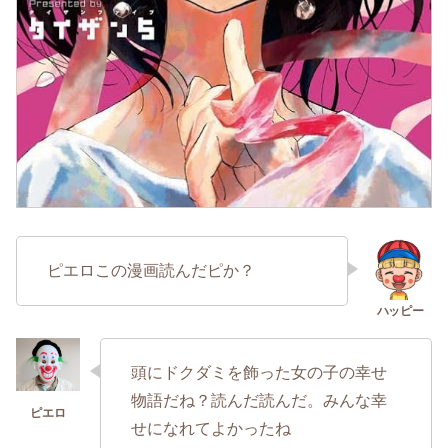
ピエロこの漫画読んだピか？
頭にドクダミを飾った女の子の幸せ
物語だね？読んだ読んだ。みんな幸
せになれてよかったね