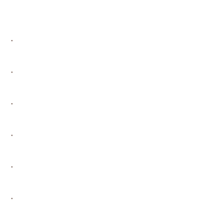
・
・
・
・
・
・