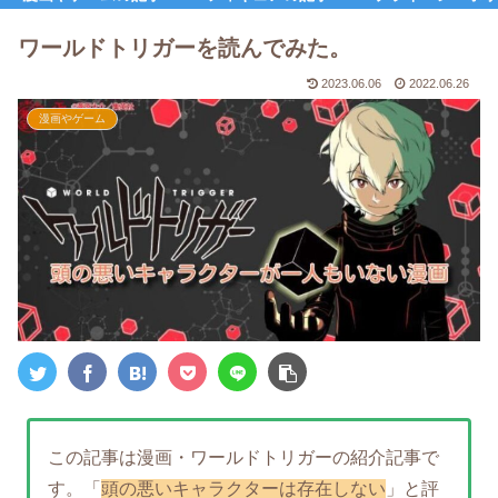
ワールドトリガーを読んでみた。
2023.06.06
2022.06.26
漫画やゲーム
この記事は漫画・ワールドトリガーの紹介記事で
す。「
頭の悪いキャラクターは存在しない
」と評