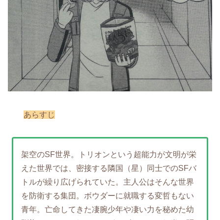
あらすじ
架空のSF世界。トリオンという超能力が文明が栄
えた世界では、密接する隣国（星）同士でのSFバ
トルが繰り広げられていた。主人公はそんな世界
を防衛する集団。ボウダーに就職する変哲もない
青年。亡命してきた凄腕少年や凄い力を秘めた幼