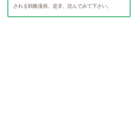
される戦略漫画。是非、読んでみて下さい。