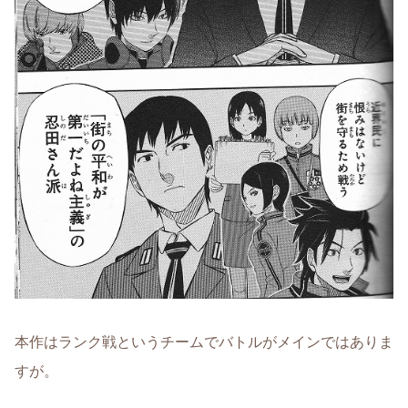
本作はランク戦というチームでバトルがメインではありま
すが。