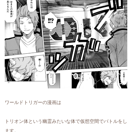
ワールドトリガーの漫画は
トリオン体という幽霊みたいな体で仮想空間でバトルをし
ます。