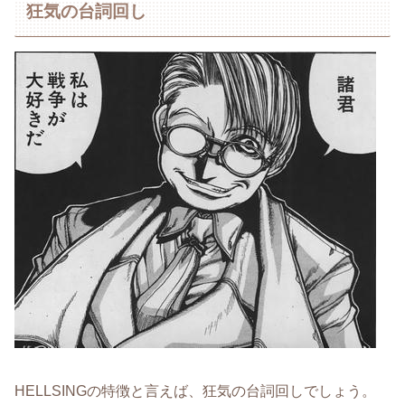
狂気の台詞回し
HELLSINGの特徴と言えば、狂気の台詞回しでしょう。