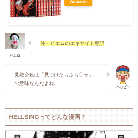
Amazon
注・ピエロのエキサイト翻訳
見敵必殺は「見つけたらぶち〇せ」
の意味なんだよね。
HELLSINGってどんな漫画？