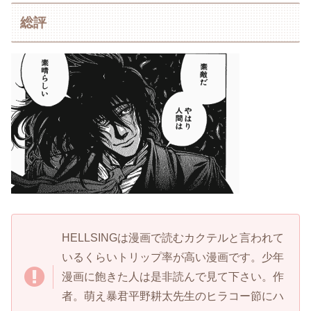
総評
HELLSINGは漫画で読むカクテルと言われて
いるくらいトリップ率が高い漫画です。少年
漫画に飽きた人は是非読んで見て下さい。作
者。萌え暴君平野耕太先生のヒラコー節にハ