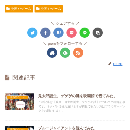
漫画やゲーム
漫画やゲーム
シェアする
pieroをフォローする
piero
関連記事
鬼太郎誕生。ゲゲゲの謎を映画館で観てみた。
漫画やゲーム
この記事は【映画・鬼太郎誕生。ゲゲゲの謎】についての紹介記事
です。ネタバレは極力避けますが初見で観たい方はブラウザーバッ
クをお願いします。
ブルージャイアントを読んでみた
漫画やゲーム