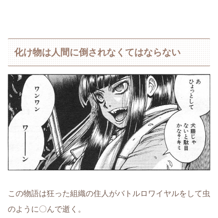
化け物は人間に倒されなくてはならない
この物語は狂った組織の住人がバトルロワイヤルをして虫
のように〇んで逝く。