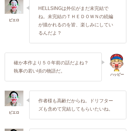
HELLSINGは外伝がまだ未完結で
ね。未完結のＴＨＥＤＯＷＮの続編
が描かれるのを皆、楽しみにしてい
るんだよ？
確か本作より５０年前の話だよね？
執事の若い頃の物語だ。
作者様も高齢だからね。ドリフター
ズも含めて完結してもらいたいね。