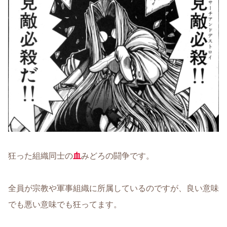
狂った組織同士の
血
みどろの闘争です。
全員が宗教や軍事組織に所属しているのですが、良い意味
でも悪い意味でも狂ってます。