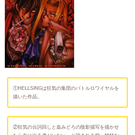
①HELLSINGは狂気の集団のバトルロワイヤルを
描いた作品。
②狂気の台詞回しと血みどろの陰影描写を描かせ