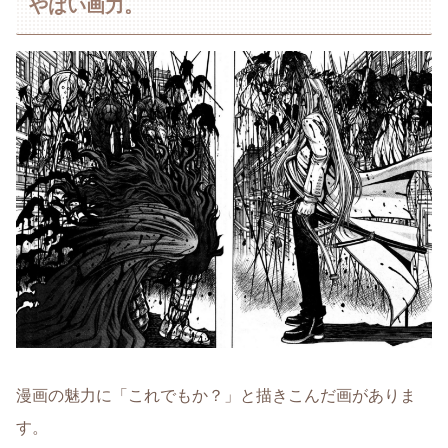
やばい画力。
漫画の魅力に「これでもか？」と描きこんだ画がありま
す。