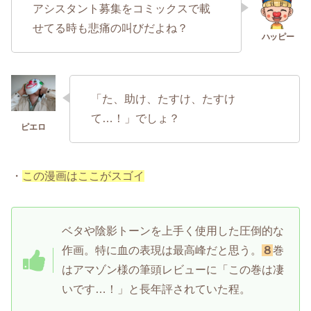
アシスタント募集をコミックスで載
せてる時も悲痛の叫びだよね？
「た、助け、たすけ、たすけ
て…！」でしょ？
・
この漫画はここがスゴイ
ベタや陰影トーンを上手く使用した圧倒的な
作画。特に血の表現は最高峰だと思う。
８
巻
はアマゾン様の筆頭レビューに「この巻は凄
いです…！」と長年評されていた程。