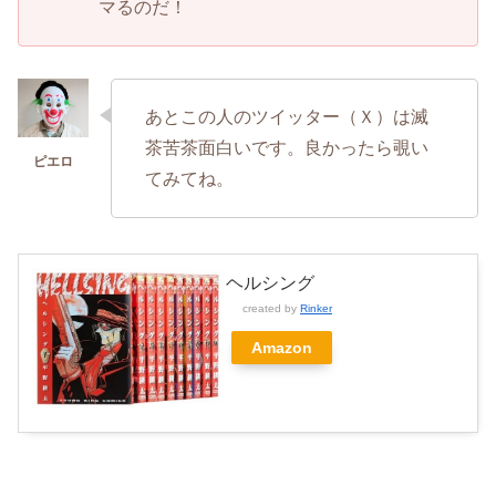
マるのだ！
あとこの人のツイッター（Ｘ）は滅
茶苦茶面白いです。良かったら覗い
てみてね。
ヘルシング
created by
Rinker
Amazon