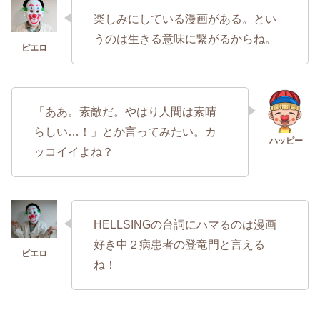
楽しみにしている漫画がある。とい
うのは生きる意味に繋がるからね。
「ああ。素敵だ。やはり人間は素晴
らしい…！」とか言ってみたい。カ
ッコイイよね？
HELLSINGの台詞にハマるのは漫画
好き中２病患者の登竜門と言える
ね！