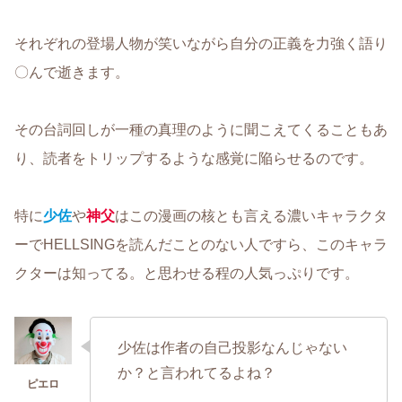
それぞれの登場人物が笑いながら自分の正義を力強く語り
〇んで逝きます。
その台詞回しが一種の真理のように聞こえてくることもあ
り、読者をトリップするような感覚に陥らせるのです。
特に
少佐
や
神父
はこの漫画の核とも言える濃いキャラクタ
ーでHELLSINGを読んだことのない人ですら、このキャラ
クターは知ってる。と思わせる程の人気っぷりです。
少佐は作者の自己投影なんじゃない
か？と言われてるよね？