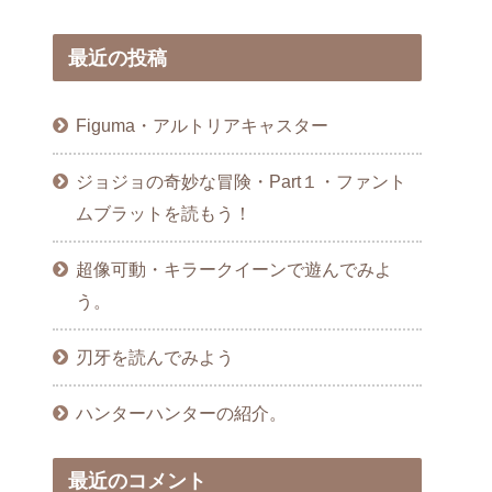
最近の投稿
Figuma・アルトリアキャスター
ジョジョの奇妙な冒険・Part１・ファント
ムブラットを読もう！
超像可動・キラークイーンで遊んでみよ
う。
刃牙を読んでみよう
ハンターハンターの紹介。
最近のコメント