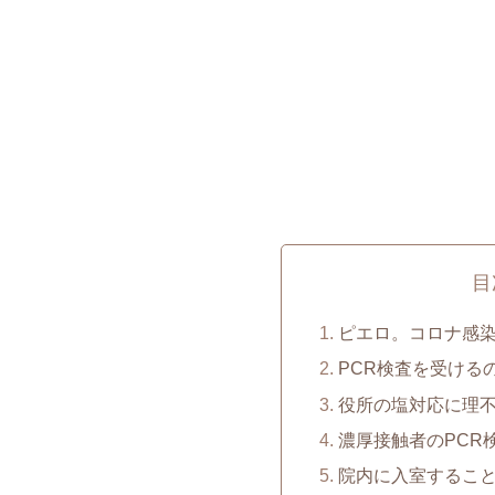
目
ピエロ。コロナ感
PCR検査を受ける
役所の塩対応に理
濃厚接触者のPCR
院内に入室するこ