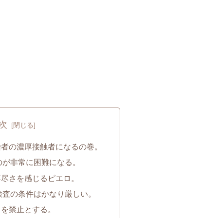
次
染者の濃厚接触者になるの巻。
のが非常に困難になる。
不尽さを感じるピエロ。
検査の条件はかなり厳しい。
とを禁止とする。