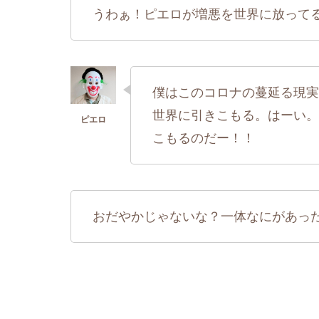
うわぁ！ピエロが増悪を世界に放って
僕はこのコロナの蔓延る現実
世界に引きこもる。はーい。
こもるのだー！！
おだやかじゃないな？一体なにがあっ