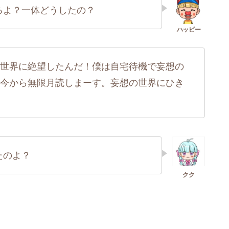
るよ？一体どうしたの？
世界に絶望したんだ！僕は自宅待機で妄想の
今から無限月読しまーす。妄想の世界にひき
たのよ？