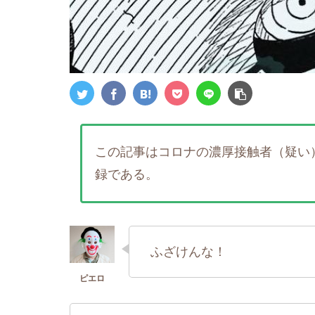
この記事はコロナの濃厚接触者（疑い
録である。
ふざけんな！