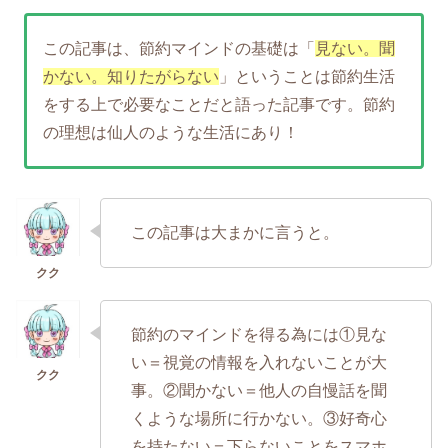
この記事は、節約マインドの基礎は「
見ない。聞
かない。知りたがらない
」ということは節約生活
をする上で必要なことだと語った記事です。節約
の理想は仙人のような生活にあり！
この記事は大まかに言うと。
節約のマインドを得る為には①見な
い＝視覚の情報を入れないことが大
事。②聞かない＝他人の自慢話を聞
くような場所に行かない。③好奇心
を持たない＝下らないことをスマホ