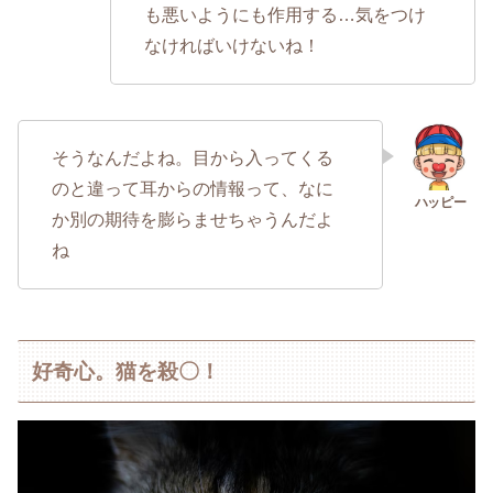
も悪いようにも作用する…気をつけ
なければいけないね！
そうなんだよね。目から入ってくる
のと違って耳からの情報って、なに
か別の期待を膨らませちゃうんだよ
ね
好奇心。猫を殺〇！