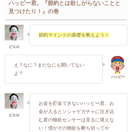
ハッピー君。『節約とは欲しがらないことと
見つけたり！』の巻
節約マインドの基礎を教えよう！
え？なに？まだなにも聞いてない
よ？
お金を貯金できないハッピー君。お
金が入るとソシャゲガチャに注ぎ込
む君の物欲センサーは見るに堪えな
い！僕がその物欲を断ち切ってや