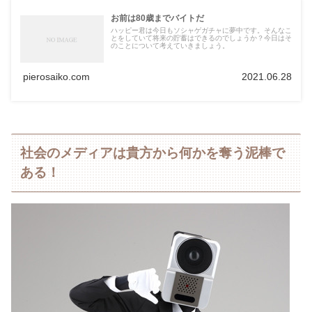
お前は80歳までバイトだ
ハッピー君は今日もソシャゲガチャに夢中です。そんなこ
とをしていて将来の貯蓄はできるのでしょうか？今日はそ
のことについて考えていきましょう。
pierosaiko.com
2021.06.28
社会のメディアは貴方から何かを奪う泥棒で
ある！