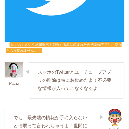
いいね」という承認欲求を刺激する為に産まれた合法薬物アプリ。使う
「
ともう戻れません…！
スマホのTwitterとユーチューブアプ
リの削除は特にお勧めだよ！不必要
な情報が入ってこなくなるよ！
でも、最先端の情報が手に入らない
と情弱って言われちゃうよ！世間に