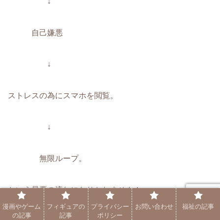
↓
自己嫌悪
↓
ストレスの為にスマホを閲覧。
↓
無限ループ。
という最悪の流れになりかねません！
漫画やゲーム
フィギュアの
プライバシー
お問い合わせ
福祉の記事
の記事
記事
ポリシー