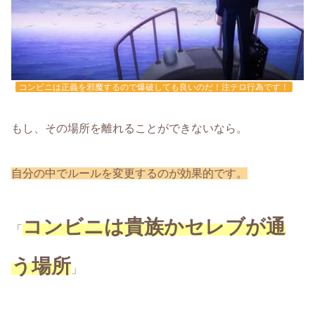
コンビニは正義を邪魔するので爆破しても良いのだ！注テロ行為です！
もし、その場所を離れることができないなら。
自分の中でルールを変更するのが効果的です。
コンビニは貴族かセレブが通
「
う場所
」