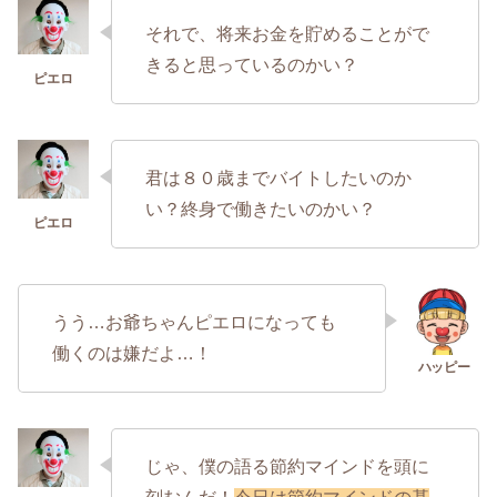
それで、将来お金を貯めることがで
きると思っているのかい？
君は８０歳までバイトしたいのか
い？終身で働きたいのかい？
うう…お爺ちゃんピエロになっても
働くのは嫌だよ…！
じゃ、僕の語る節約マインドを頭に