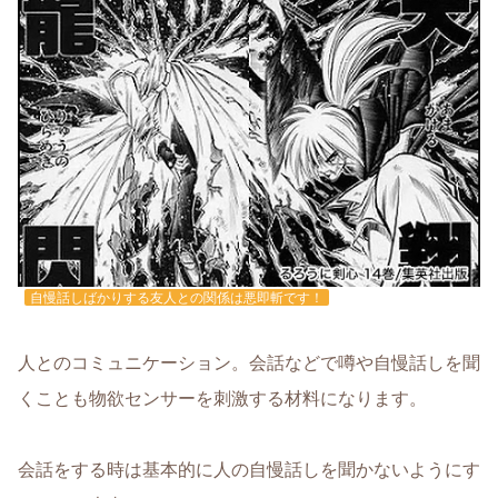
自慢話しばかりする友人との関係は悪即斬です！
人とのコミュニケーション。会話などで噂や自慢話しを聞
くことも物欲センサーを刺激する材料になります。
会話をする時は基本的に人の自慢話しを聞かないようにす