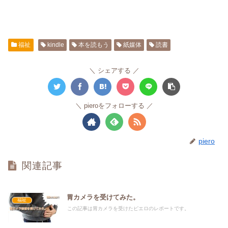
福祉
kindle
本を読もう
紙媒体
読書
シェアする
pieroをフォローする
piero
関連記事
胃カメラを受けてみた。
福祉
この記事は胃カメラを受けたピエロのレポートです。