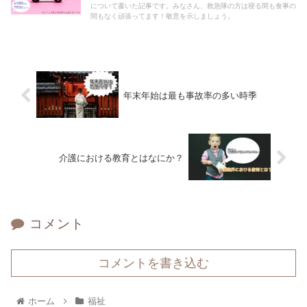
について書いた記事です。みなさん、救急隊の方は寝る間も食事の
間もなく頑張ってます！敬意を示しましょう。
年末年始は最も事故率の多い時季
介護における教育とはなにか？
コメント
コメントを書き込む
ホーム
福祉