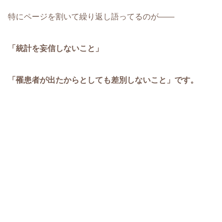
特にページを割いて繰り返し語ってるのが――
「統計を妄信しないこと」
「罹患者が出たからとしても差別しないこと」です。