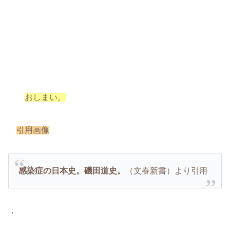
おしまい。
引用画像
感染症の日本史。磯田道史。
（文春新書）より引用
・