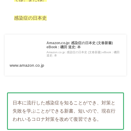
感染症の日本史
Amazon.co.jp: 感染症の日本史 (文春新書)
eBook : 磯田 道史: 本
Amazon.co.jp: 感染症の日本史 (文春新書) eBook : 磯田
道史: 本
www.amazon.co.jp
日本に流行した感染症を知ることができ、対策と
失敗を学ぶことができる新書。短いので、現在行
われいるコロナ対策を改めて復習できる。