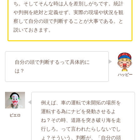
ち。そしてそんな時は人を差別しがちです。統計
や判例を絶対と定義せず、実際の現場や状況を観
察して自分の頭で判断することが大事である。と
説いておきます。
自分の頭で判断するって具体的に
は？
例えば、車の運転で未開拓の場所を
運転する為にナビを発動させるよ
ね？その時、道路を突き破り海を走
行しろ。って言われたらしないでし
ょ？そういう、判断が、「自分の頭