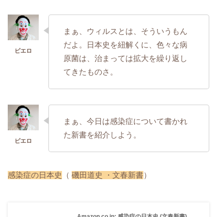
まぁ、ウィルスとは、そういうもん
だよ。日本史を紐解くに、色々な病
原菌は、治まっては拡大を繰り返し
てきたものさ。
まぁ、今日は感染症について書かれ
た新書を紹介しよう。
感染症の日本史
（
磯田道史 ・文春新書
）
Amazon.co.jp: 感染症の日本史 (文春新書)