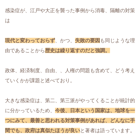
感染症が、江戸や大正を襲った事例から消毒、隔離の対策
は
現代と変わっておらず
、かつ、
失敗の要因
も同じような理
由であることから
歴史は繰り返すのだと強調。
政体、経済制度、自由、、人権の問題も含めて、どう考え
ていくかが課題と述べており。
大きな感染症は、第二、第三派がやってくることが統計的
に分かっているため、
今後、日本という国家は、地球を一
つにみて、最善と思われる対策事例があれば、どんなに手
間でも、政府は真似たほうが良い
と著者は語っています。