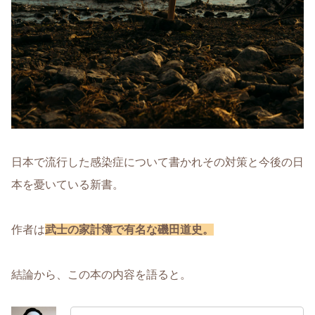
日本で流行した感染症について書かれその対策と今後の日
本を憂いている新書。
作者は
武士の家計簿で有名な磯田道史。
結論から、この本の内容を語ると。