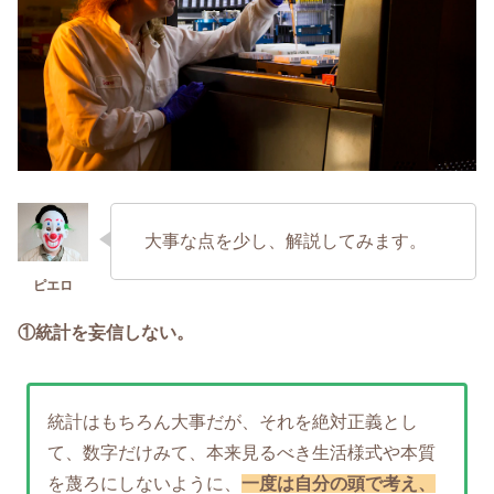
大事な点を少し、解説してみます。
①統計を妄信しない。
統計はもちろん大事だが、それを絶対正義とし
て、数字だけみて、本来見るべき生活様式や本質
を蔑ろにしないように、
一度は自分の頭で考え、