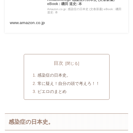
eBook : 磯田 道史: 本
Amazon.co.jp: 感染症の日本史 (文春新書) eBook : 磯田
道史: 本
www.amazon.co.jp
目次
感染症の日本史。
常に疑え！自分の頭で考えろ！！
ピエロのまとめ
感染症の日本史。