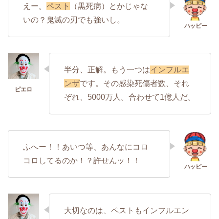
えー。
ペスト
（黒死病）とかじゃな
いの？鬼滅の刃でも強いし。
半分、正解。もう一つは
インフルエ
ンザ
です。その感染死傷者数、それ
ぞれ、5000万人。合わせて1億人だ。
ふへー！！あいつ等、あんなにコロ
コロしてるのか！？許せんッ！！
大切なのは、ペストもインフルエン