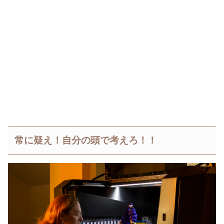
常に疑え！自分の頭で考えろ！！