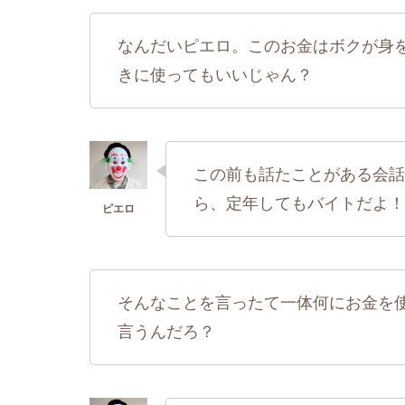
なんだいピエロ。このお金はボクが身
きに使ってもいいじゃん？
この前も話たことがある会話
ら、定年してもバイトだよ！
そんなことを言ったて一体何にお金を
言うんだろ？