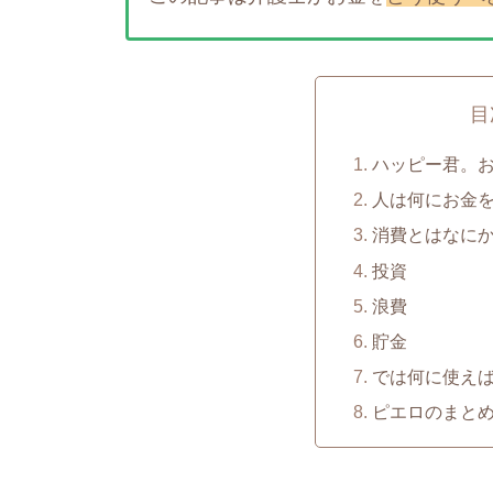
目
ハッピー君。
人は何にお金
消費とはなに
投資
浪費
貯金
では何に使え
ピエロのまと