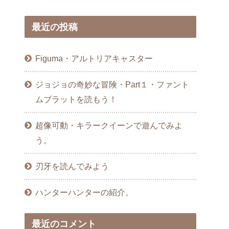
最近の投稿
Figuma・アルトリアキャスター
ジョジョの奇妙な冒険・Part１・ファント
ムブラットを読もう！
超像可動・キラークイーンで遊んでみよ
う。
刃牙を読んでみよう
ハンターハンターの紹介。
最近のコメント