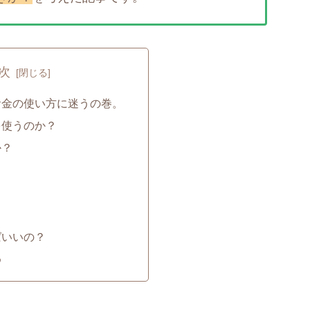
次
お金の使い方に迷うの巻。
を使うのか？
か？
ばいいの？
め