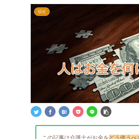
福祉
この記事は介護士がお金を
どう使うべ