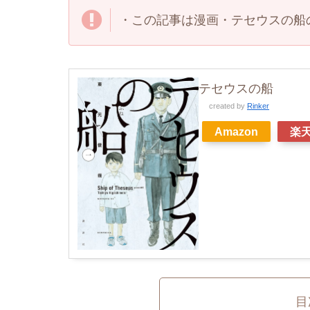
・この記事は漫画・テセウスの船
テセウスの船
created by
Rinker
Amazon
楽
目