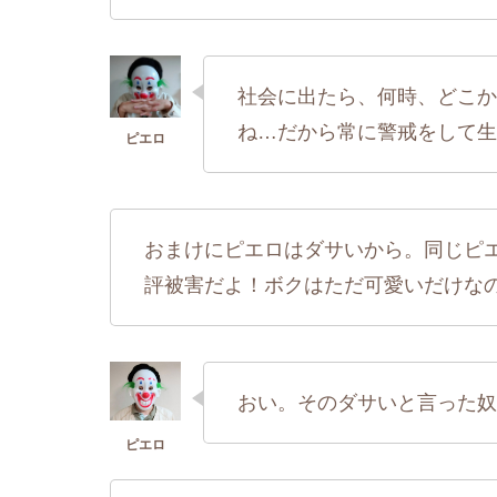
社会に出たら、何時、どこか
ね…だから常に警戒をして生
おまけにピエロはダサいから。同じピ
評被害だよ！ボクはただ可愛いだけな
おい。そのダサいと言った奴