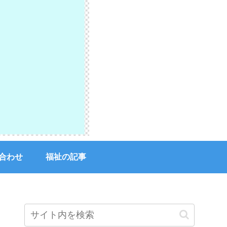
合わせ
福祉の記事