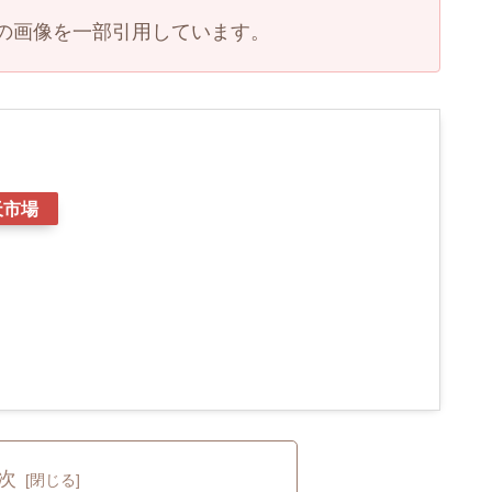
の画像を一部引用しています。
天市場
次