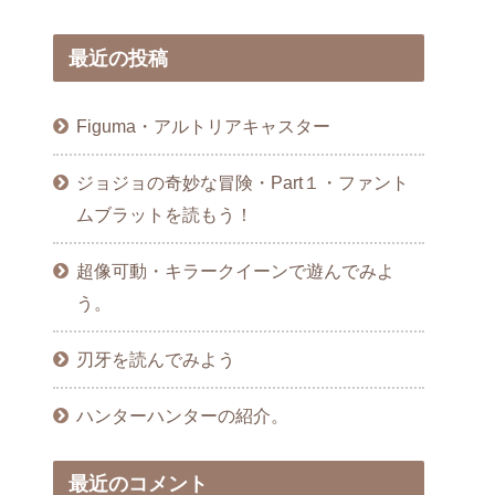
最近の投稿
Figuma・アルトリアキャスター
ジョジョの奇妙な冒険・Part１・ファント
ムブラットを読もう！
超像可動・キラークイーンで遊んでみよ
う。
刃牙を読んでみよう
ハンターハンターの紹介。
最近のコメント