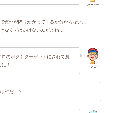
で冤罪が降りかかってくるか分からないよ
きなくてはいけないんだよね…
エロのボクもターゲットにされて風
のに！
は誰だ…？