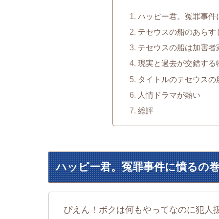
ハッピー君。冤罪事件
テセウスの船のあらす
テセウスの船は加害者
現実と過去が交錯する
タイトルのテセウスの
人情ドラマが熱い
総評
ハッピー君。冤罪事件に憤るの
ぴえん！ボクは何もやってなのに犯人