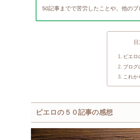
50記事までで苦労したことや。他の
目
ピエロ
ブログ
これか
ピエロの５０記事の感想