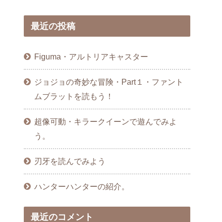
最近の投稿
Figuma・アルトリアキャスター
ジョジョの奇妙な冒険・Part１・ファント
ムブラットを読もう！
超像可動・キラークイーンで遊んでみよ
う。
刃牙を読んでみよう
ハンターハンターの紹介。
最近のコメント