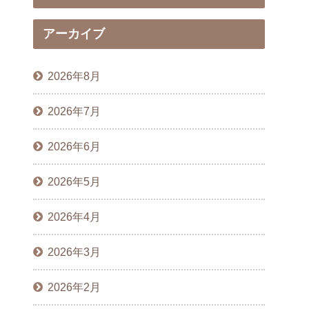
アーカイブ
2026年8月
2026年7月
2026年6月
2026年5月
2026年4月
2026年3月
2026年2月