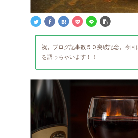
祝。ブログ記事数５０突破記念。今回
を語っちゃいます！！