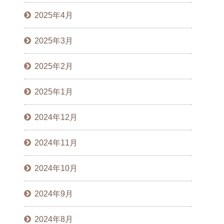
2025年4月
2025年3月
2025年2月
2025年1月
2024年12月
2024年11月
2024年10月
2024年9月
2024年8月