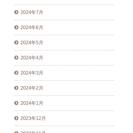
2024年7月
2024年6月
2024年5月
2024年4月
2024年3月
2024年2月
2024年1月
2023年12月