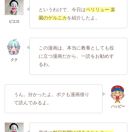
というわけで、今日は
ペリリュー 楽
園のゲルニカ
を紹介したよ。
この漫画は、本当に教養としても役
に立つ漫画だから、一読をお勧めす
るわ。
うん。分かったよ。ボクも漫画借り
て読んでみるよ。