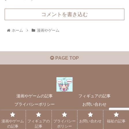
コメントを書き込む
ホーム
漫画やゲーム
PAGE TOP
漫画やゲームの記事
フィギュアの記事
プライバシーポリシー
お問い合わせ
福祉の記事
漫画やゲーム
フィギュアの
プライバシー
お問い合わせ
福祉の記事
© 2021-2026 Smiley Pierrot Blog".
の記事
記事
ポリシー