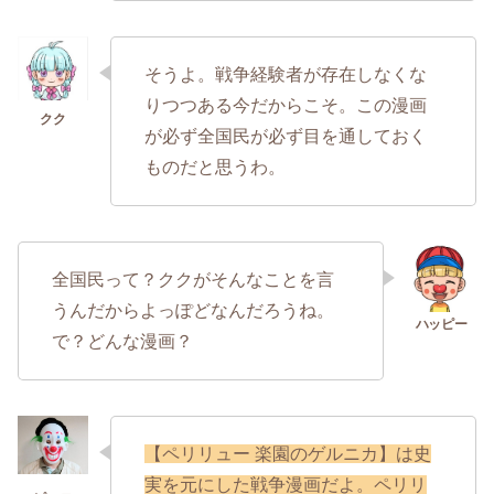
そうよ。戦争経験者が存在しなくな
りつつある今だからこそ。この漫画
が必ず全国民が必ず目を通しておく
ものだと思うわ。
全国民って？ククがそんなことを言
うんだからよっぽどなんだろうね。
で？どんな漫画？
【ペリリュー 楽園のゲルニカ】は
史
実を元にした戦争漫画だよ。ペリリ