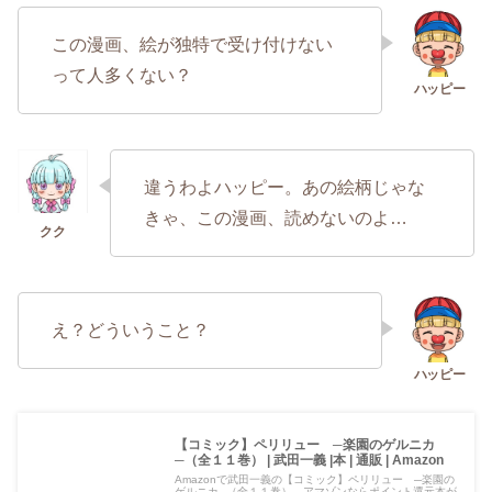
この漫画、絵が独特で受け付けない
って人多くない？
違うわよハッピー。あの絵柄じゃな
きゃ、この漫画、読めないのよ…
え？どういうこと？
【コミック】ペリリュー ─楽園のゲルニカ
─（全１１巻） | 武田一義 |本 | 通販 | Amazon
Amazonで武田一義の【コミック】ペリリュー ─楽園の
ゲルニカ─（全１１巻）。アマゾンならポイント還元本が