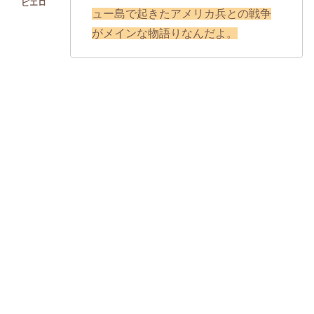
ュー島で起きたアメリカ兵との戦争
がメインな物語りなんだよ。