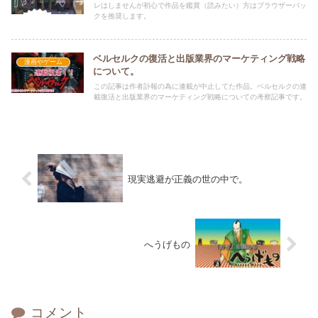
レはしませんが初心で作品を鑑賞（読みたい）方はブラウザーバッ
クを推奨します。
ベルセルクの復活と出版業界のマーケティング戦略
漫画やゲーム
について。
この記事は作者訃報の為に連載が中止してた作品。ベルセルクの連
載復活と出版業界のマーケティング戦略についての考察記事です。
現実逃避が正義の世の中で。
へうげもの
コメント