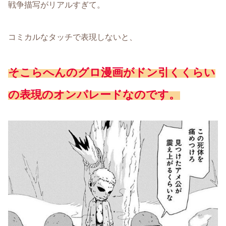
戦争描写がリアルすぎて。
コミカルなタッチで表現しないと、
そこらへんのグロ漫画がドン引くくらい
の表現のオンパレードなのです。