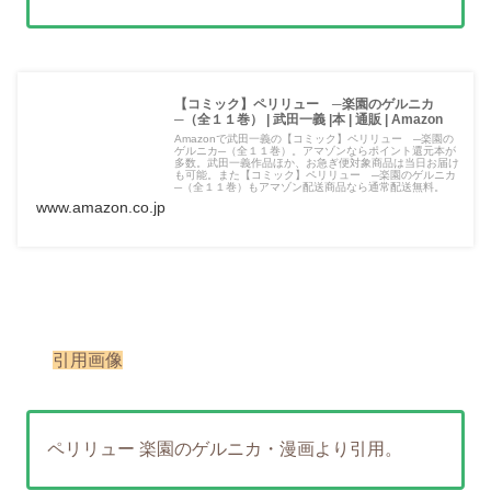
【コミック】ペリリュー ─楽園のゲルニカ
─（全１１巻） | 武田一義 |本 | 通販 | Amazon
Amazonで武田一義の【コミック】ペリリュー ─楽園の
ゲルニカ─（全１１巻）。アマゾンならポイント還元本が
多数。武田一義作品ほか、お急ぎ便対象商品は当日お届け
も可能。また【コミック】ペリリュー ─楽園のゲルニカ
─（全１１巻）もアマゾン配送商品なら通常配送無料。
www.amazon.co.jp
引用画像
ペリリュー 楽園のゲルニカ・漫画より引用。