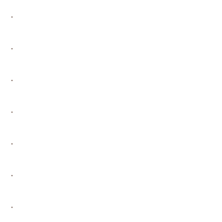
・
・
・
・
・
・
・