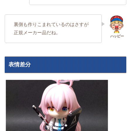
裏側も作りこまれているのはさすが
正規メーカー品だね。
表情差分