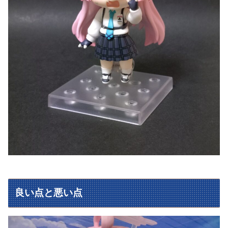
良い点と悪い点