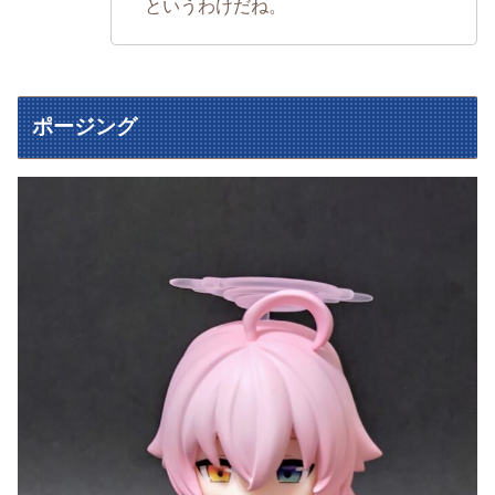
というわけだね。
ポージング