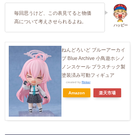
毎回思うけど、この表見てると物価
高について考えさせられるよね。
ねんどろいど ブルーアーカイ
ブ Blue Archive 小鳥遊ホシノ
ノンスケール プラスチック製
塗装済み可動フィギュア
created by
Rinker
Amazon
楽天市場