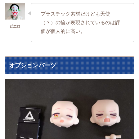
プラスチック素材だけども天使
（？）の輪が表現されているのは評
価が個人的に高い。
オプションパーツ