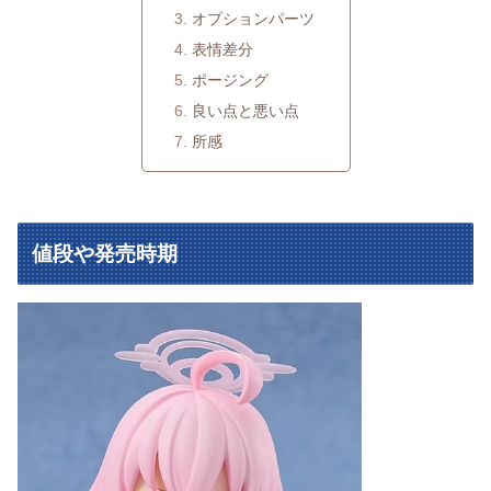
オプションパーツ
表情差分
ポージング
良い点と悪い点
所感
値段や発売時期