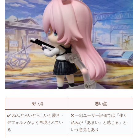
良い点
悪い点
✔️ ねんどろいどらしい可愛さ・
❌ 一部ユーザー評価では「作り
デフォルメがよく再現されてい
込みが『あまい』と感じる」と
る
いう意見もあり