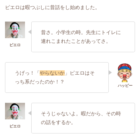
ピエロは暇つぶしに昔話をし始めました。
昔さ。小学生の時。先生にトイレに
連れこまれたことがあってさ。
うげっ！「
やらないか
」ピエロはそ
っち系だったのか！？
そうじゃないよ。暇だから、その時
の話をするか。