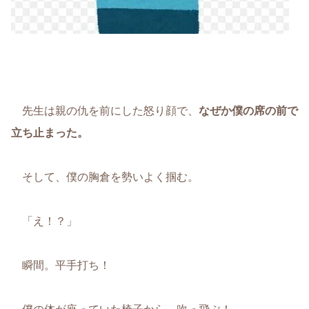
先生は親の仇を前にした怒り顔で、
なぜか僕の席の前で
立ち止まった。
そして、僕の胸倉を勢いよく掴む。
「え！？」
瞬間。平手打ち！