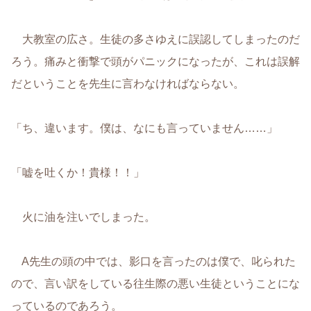
大教室の広さ。生徒の多さゆえに誤認してしまったのだ
ろう。痛みと衝撃で頭がパニックになったが、これは誤解
だということを先生に言わなければならない。
「ち、違います。僕は、なにも言っていません……」
「嘘を吐くか！貴様！！」
火に油を注いでしまった。
A先生の頭の中では、影口を言ったのは僕で、叱られた
ので、言い訳をしている往生際の悪い生徒ということにな
っているのであろう。