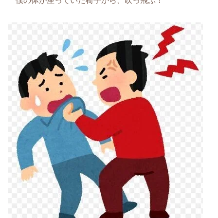
僕の体が座っていた椅子から、吹っ飛ぶ！