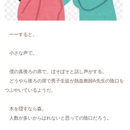
ーーすると。
小さな声で。
僕の真後ろの席で、ぼそぼそと話し声がする。
どうやら後ろの席で男子生徒が熱血教師A先生の陰口を
つぶやいているようだ。
木を隠すなら森。
人数が多いからばれないと思っての陰口だろう。