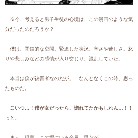
※今、考えると男子生徒の心境は、この漫画のような気
分だったのだろうか？
僕は、閉鎖的な空間。緊迫した状況。辛さや苦しさ。怒
りや悲しみなどの感情が入り交じり。混乱していた。
本当は僕が被害者なのだが。 なんとなくこの時、思っ
たものだ。
こいつ…！僕が女だったら、惚れてたかもしれん…！！
っと。
まぁ、現実、この場にいる全員、男だが。