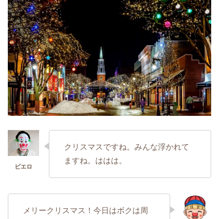
クリスマスですね。みんな浮かれて
ますね。ははは。
メリークリスマス！今日はボクは周