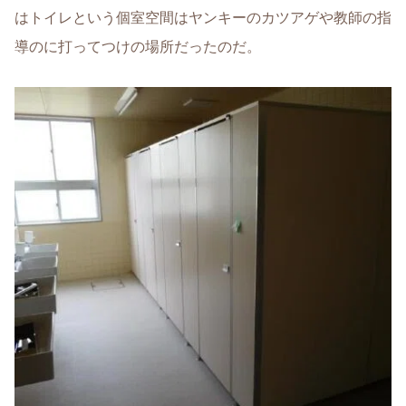
はトイレという個室空間はヤンキーのカツアゲや教師の指
導のに打ってつけの場所だったのだ。