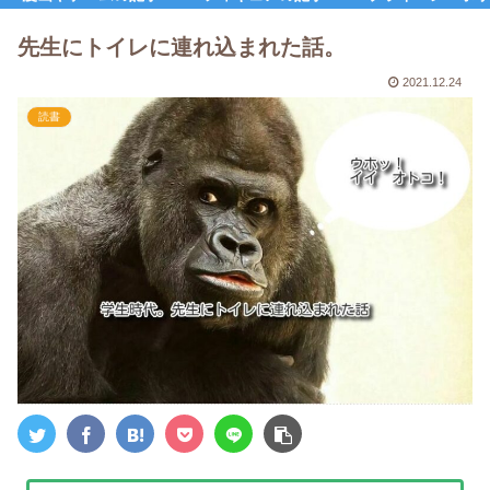
先生にトイレに連れ込まれた話。
2021.12.24
読書