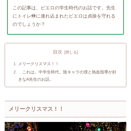
この記事は、ピエロの学生時代のお話です。先生
にトイレ🚻に連れ込まれたピエロは貞操を守れる
のでしょうか？
目次
メリークリスマス！！
これは。中学生時代。陰キャラの僕と熱血指導が好
きなA先生のお話。
メリークリスマス！！