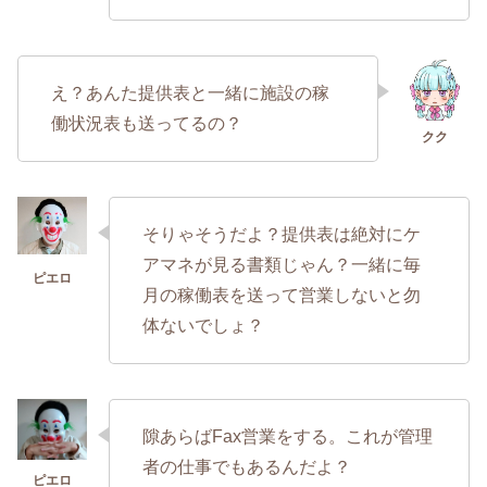
え？あんた提供表と一緒に施設の稼
働状況表も送ってるの？
そりゃそうだよ？提供表は絶対にケ
アマネが見る書類じゃん？一緒に毎
月の稼働表を送って営業しないと勿
体ないでしょ？
隙あらばFax営業をする。これが管理
者の仕事でもあるんだよ？