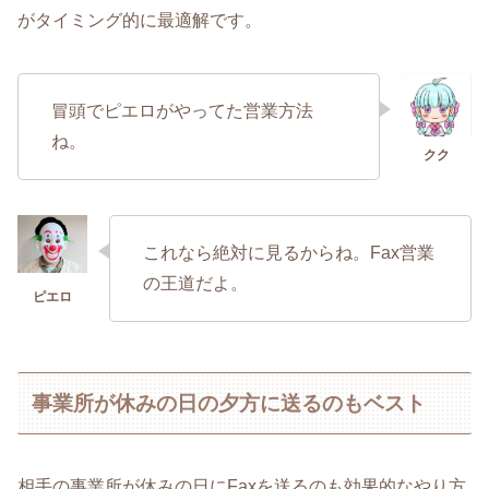
がタイミング的に最適解です。
冒頭でピエロがやってた営業方法
ね。
これなら絶対に見るからね。Fax営業
の王道だよ。
事業所が休みの日の夕方に送るのもベスト
相手の事業所が休みの日にFaxを送るのも効果的なやり方