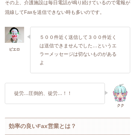
その上、介護施設は毎日電話が鳴り続けているので電報が
混線してFaxを送信できない時も多いのです。
５００件近く送信して３００件近く
は送信できませんでした…というエ
ラーメッセージは切ないものがある
よ
徒労…圧倒的、徒労…！！
効率の良いFax営業とは？