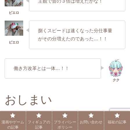
主観で昔の３倍は増えたかな！
捌くスピードは速くなった分仕事量
がその分増えたのであった…！！
働き方改革とは一体…！！
おしまい
漫画やゲーム
フィギュアの
プライバシー
お問い合わせ
福祉の記事
の記事
記事
ポリシー