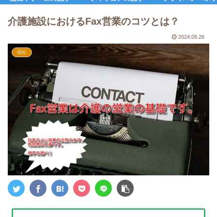
介護施設におけるFax営業のコツとは？
2024.05.26
福祉