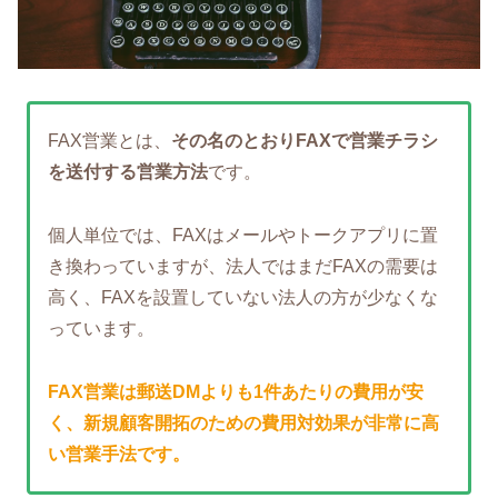
FAX営業とは、
その名のとおりFAXで営業チラシ
を送付する営業方法
です。
個人単位では、FAXはメールやトークアプリに置
き換わっていますが、法人ではまだFAXの需要は
高く、FAXを設置していない法人の方が少なくな
っています。
FAX営業は郵送DMよりも1件あたりの費用が安
く、新規顧客開拓のための
費用対効果が非常に高
い
営業手法です。