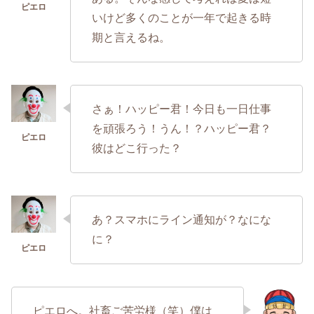
いけど多くのことが一年で起きる時
期と言えるね。
さぁ！ハッピー君！今日も一日仕事
を頑張ろう！うん！？ハッピー君？
彼はどこ行った？
あ？スマホにライン通知が？なにな
に？
ピエロへ。社畜ご苦労様（笑）僕は