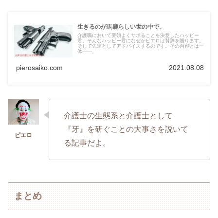
生きるのが馬鹿らしい世の中で。
介護職において要領よくサボることを決意したハッピー
君。そんなハッピー君になぜかピエロは賛辞を贈ります。
そして先達としてアドバイスするのです。その内容とは一
体――。
pierosaiko.com
2021.08.08
介護士の生態系と介護士として
『牙』を研ぐことの大事さを説いて
る記事だよ。
まとめ