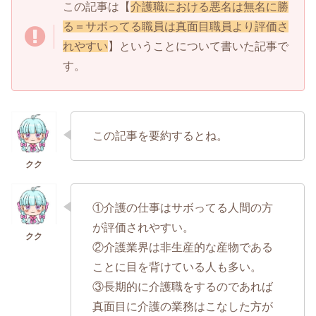
この記事は【
介護職における悪名は無名に勝
る＝サボってる職員は真面目職員より評価さ
れやすい
】ということについて書いた記事で
す。
この記事を要約するとね。
①介護の仕事はサボってる人間の方
が評価されやすい。
②介護業界は非生産的な産物である
ことに目を背けている人も多い。
③長期的に介護職をするのであれば
真面目に介護の業務はこなした方が