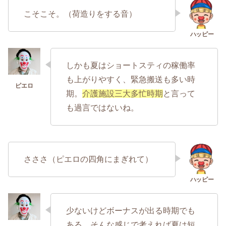
こそこそ。（荷造りをする音）
しかも夏はショートスティの稼働率
も上がりやすく、緊急搬送も多い時
期。
介護施設三大多忙時期
と言って
も過言ではないね。
さささ（ピエロの四角にまぎれて）
少ないけどボーナスが出る時期でも
ある。そんな感じで考えれば夏は短