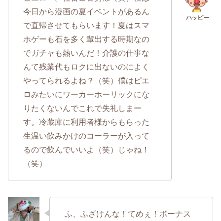
今日から漫画の夏イベントがあるん
で直帰させてもらいます！夏はスマ
ホゲーも石を多く輩出する時期なの
でガチャも熱いんだ！介護の仕事な
んて残業代もロクに出ないのによく
やってられるよね？（笑）僕はピエ
ロみたいにワーカーホーリックにな
りたくないんでこれで失礼しまー
す。冷蔵庫に利用者様からもらった
生温い飲みかけのコーラーが入って
るので飲んでいいよ（笑）じゃね！
（笑）
ふ、ふざけんな！てめぇ！ボーナス