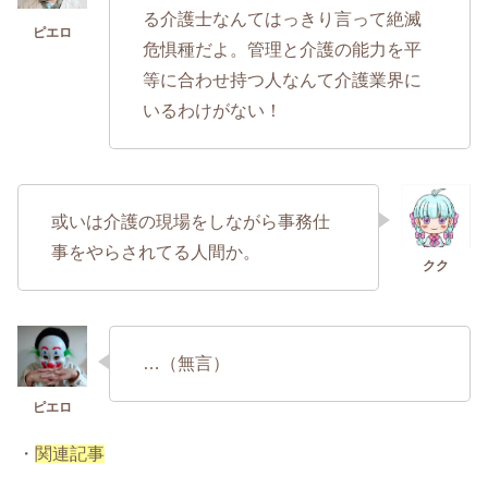
る介護士なんてはっきり言って絶滅
危惧種だよ。管理と介護の能力を平
等に合わせ持つ人なんて介護業界に
いるわけがない！
或いは介護の現場をしながら事務仕
事をやらされてる人間か。
…（無言）
・
関連記事