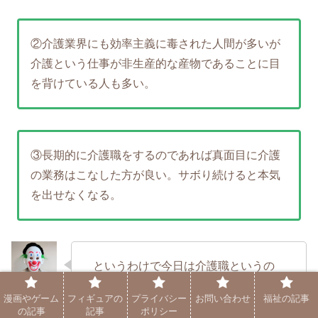
②介護業界にも効率主義に毒された人間が多いが
介護という仕事が非生産的な産物であることに目
を背けている人も多い。
③長期的に介護職をするのであれば真面目に介護
の業務はこなした方が良い。サボり続けると本気
を出せなくなる。
というわけで今日は介護職というの
はサボってる人間の方が職場に残る
漫画やゲーム
フィギュアの
プライバシー
お問い合わせ
福祉の記事
ので評価されやすいが介護士として
の記事
記事
ポリシー