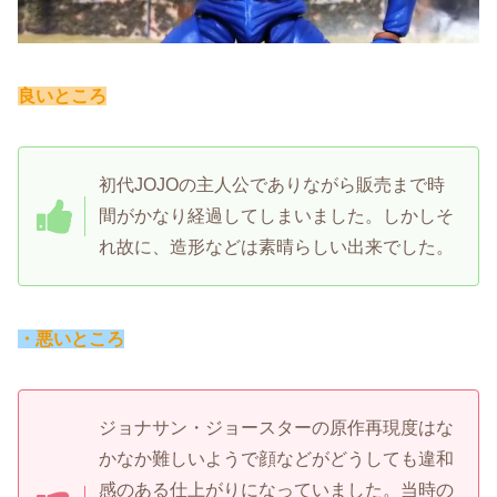
良いところ
初代JOJOの主人公でありながら販売まで時
間がかなり経過してしまいました。しかしそ
れ故に、造形などは素晴らしい出来でした。
・悪いところ
ジョナサン・ジョースターの原作再現度はな
かなか難しいようで顔などがどうしても違和
感のある仕上がりになっていました。当時の