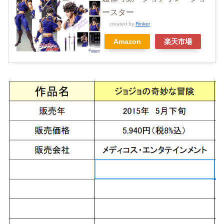
ースター
created by
Rinker
Amazon
楽天市場