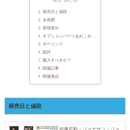
発売日と値段
全体図
表情差分
オプションパーツあれこれ
ポージング
総評
購入すべきか？
関連記事
関連商品
発売日と値段
超像可動・ジョナサン・ジョ