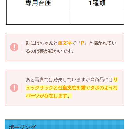
剣にはちゃんと
血文字
で『
P
』
と描かれてい
るのは芸が細かいです。
あと写真では紛失していますが当商品には
リ
ュックサックと台座支柱を繋ぐタボのような
パーツが存在します
。
ポージング