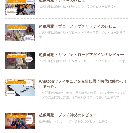
超像可動・ジャギのレビュー
フィギュア
この記事は超像可動・ジャギについてのレビュー記事です。
超像可動・ブローノ・ブチャラティのレビュー
フィギュア
この記事は超像可動・ブローノ・ブチャラティのレビュー記事で
す。
超像可動・リンゴォ・ロードアゲインのレビュー
フィギュア
この記事は超像可動・リンゴォ・ロードアゲインのレビューです。
Amazonでフィギュアを安全に買う時代は終わって
フィギュア
しまった。
この記事はAmazoで安全に買う時代の終焉。そんな時代でフィギ
ュアを安全に買う方法。その目利きについて書いた記事です。
超像可動・プッチ神父のレビュー
フィギュア
超像可動・エンリコ・プッチ神父のレビュー記事です。