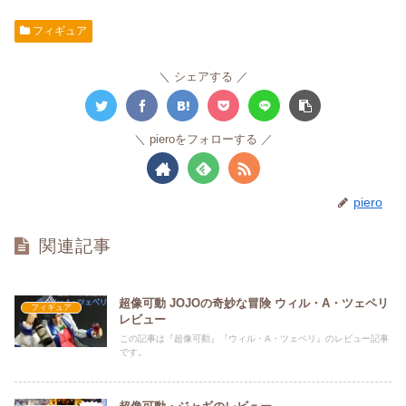
フィギュア
シェアする
pieroをフォローする
piero
関連記事
超像可動 JOJOの奇妙な冒険 ウィル・A・ツェペリ
フィギュア
レビュー
この記事は『超像可動』『ウィル・A・ツェペリ』のレビュー記事
です。