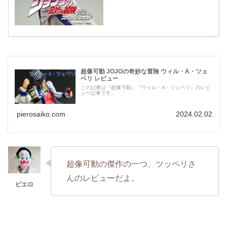
超像可動 JOJOの奇妙な冒険 ウィル・A・ツェ
ペリ レビュー
この記事は『超像可動』『ウィル・A・ツェペリ』のレビ
ュー記事です。
pierosaiko.com
2024.02.02
超像可動の傑作の一つ、ツッペリさ
んのレビューだよ。