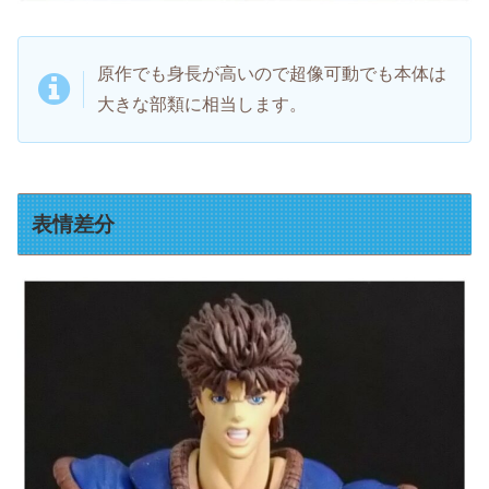
原作でも身長が高いので超像可動でも本体は
大きな部類に相当します。
表情差分