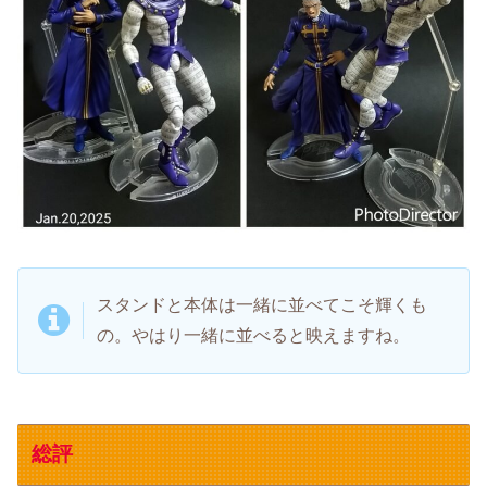
スタンドと本体は一緒に並べてこそ輝くも
の。やはり一緒に並べると映えますね。
総評