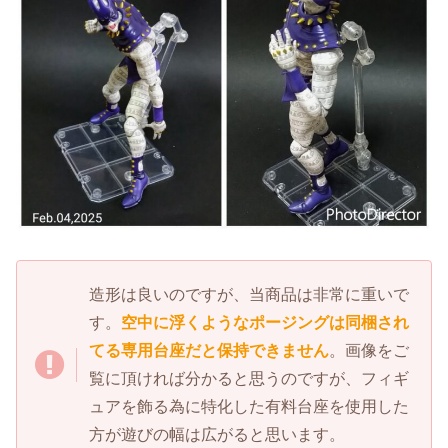
造形は良いのですが、当商品は非常に重いで
す。
空中に浮くようなポージングは同梱され
てる専用台座だと保持できません
。画像をご
覧に頂ければ分かると思うのですが、フィギ
ュアを飾る為に特化した有料台座を使用した
方が遊びの幅は広がると思います。