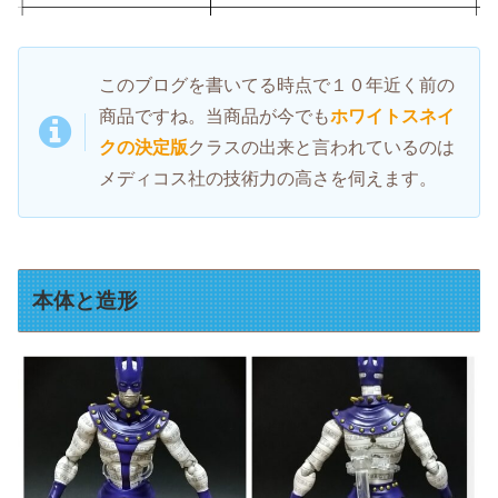
このブログを書いてる時点で１０年近く前の
商品ですね。当商品が今でも
ホワイトスネイ
クの決定版
クラスの出来と言われているのは
メディコス社の技術力の高さを伺えます。
本体と造形