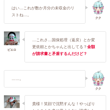
はい…これが数か月分の未収金のリ
ストね…。
…これさ…国保処理（返戻）とか変
更依頼とかちゃんと出してる？
金額
が請求書と矛盾するんだけど？
……。
貴様！笑顔で沈黙すんな！やっぱり