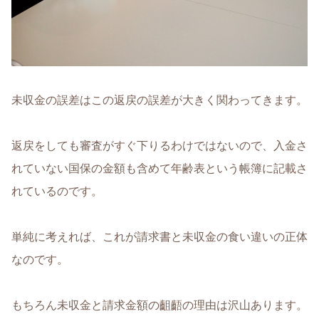
未収金の誤差はこの返戻の誤差が大きく関わってきます。
返戻をしても審査がすぐ下りるわけではないので、入金さ
れていない国保の金額も含めて年齢表という帳簿に記載さ
れているのです。
単純に考えれば、これが請求書と未収金の食い違いの正体
なのです。
もちろん未収金と請求金額の齟齬の理由は沢山あります。