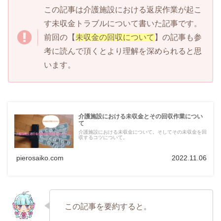
この記事は介護施設における返戻作業が起こ
す未収金トラブルについて書いた記事です。
前回の【
未収金の回収について
】の記事も参
考に読んで頂くとより理解を深められると思
います。
介護施設における未収金とその回収作業につい
て
介護施設における未収金について。そしてその未収金を回
収するコツについて。
pierosaiko.com
2022.11.06
この記事を要約すると。