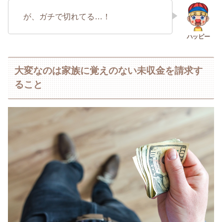
が、ガチで切れてる…！
大変なのは家族に覚えのない未収金を請求す
ること