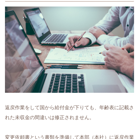
返戻作業をして国から給付金が下りても、年齢表に記載さ
れた未収金の間違いは修正されません。
変更依頼書という書類を準備して本部（本社）に返戻作業