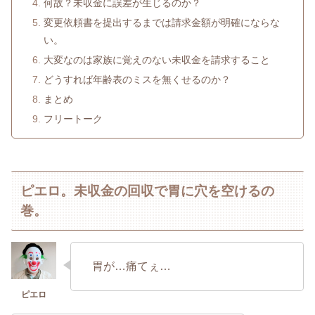
何故？未収金に誤差が生じるのか？
変更依頼書を提出するまでは請求金額が明確にならな
い。
大変なのは家族に覚えのない未収金を請求すること
どうすれば年齢表のミスを無くせるのか？
まとめ
フリートーク
ピエロ。未収金の回収で胃に穴を空けるの
巻。
胃が…痛てぇ…